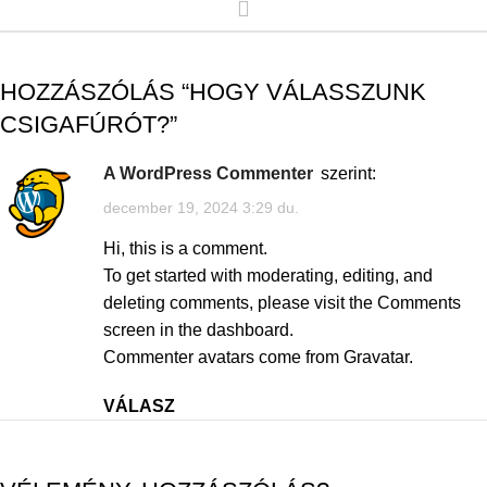
HOZZÁSZÓLÁS “
HOGY VÁLASSZUNK
CSIGAFÚRÓT?
”
A WordPress Commenter
szerint:
december 19, 2024 3:29 du.
Hi, this is a comment.
To get started with moderating, editing, and
deleting comments, please visit the Comments
screen in the dashboard.
Commenter avatars come from
Gravatar
.
VÁLASZ