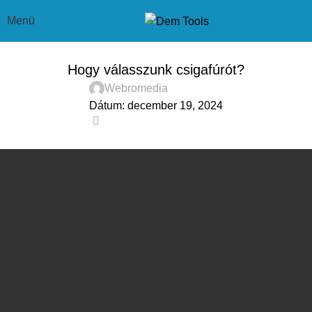
Menü
HASZNÁLATI TIPPEK
Hogy válasszunk csigafúrót?
Webromedia
Dátum: december 19, 2024
1