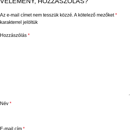
VÉLEMÉNY, HOZZÁSZÓLÁS?
Az e-mail címet nem tesszük közzé.
A kötelező mezőket
*
karakterrel jelöltük
Hozzászólás
*
Név
*
E-mail cím
*