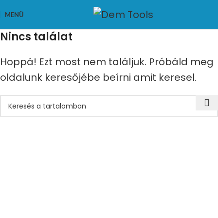
MENÜ
Nincs találat
Hoppá! Ezt most nem találjuk. Próbáld meg
oldalunk keresőjébe beírni amit keresel.